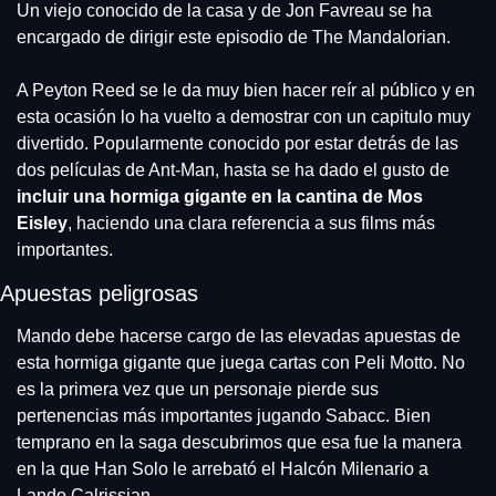
Un viejo conocido de la casa y de Jon Favreau se ha 
encargado de dirigir este episodio de The Mandalorian.
A Peyton Reed se le da muy bien hacer reír al público y en 
esta ocasión lo ha vuelto a demostrar con un capitulo muy 
divertido. Popularmente conocido por estar detrás de las 
dos películas de Ant-Man, hasta se ha dado el gusto de 
incluir una hormiga gigante en la cantina de Mos 
Eisley
, haciendo una clara referencia a sus films más 
importantes.
Apuestas peligrosas
Mando debe hacerse cargo de las elevadas apuestas de 
esta hormiga gigante que juega cartas con Peli Motto. No 
es la primera vez que un personaje pierde sus 
pertenencias más importantes jugando Sabacc. Bien 
temprano en la saga descubrimos que esa fue la manera 
en la que Han Solo le arrebató el Halcón Milenario a 
Lando Calrissian.