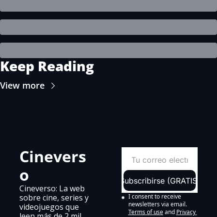
Keep Reading
View more
Cinevers
o
Subscribirse (GRATIS)
Cineverso: La web 
sobre cine, series y 
I consent to receive 
newsletters via email.
videojuegos que 
Terms of use
and
Privacy 
leen más de 2 mil 