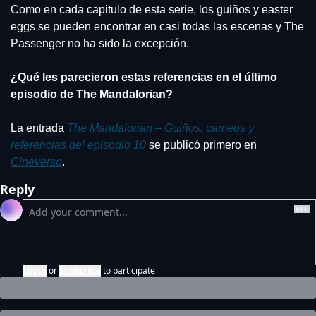
Como en cada capitulo de esta serie, los guiños y easter 
eggs se pueden encontrar en casi todas las escenas y The 
Passenger no ha sido la excepción. 
¿Qué les parecieron estas referencias en el último 
episodio de The Mandalorian?
La entrada 
The Mandalorian – Guiños, cameos y 
referencias del episodio 10
 se publicó primero en 
Cineverso
.
Reply
Login
or
Subscribe
to participate