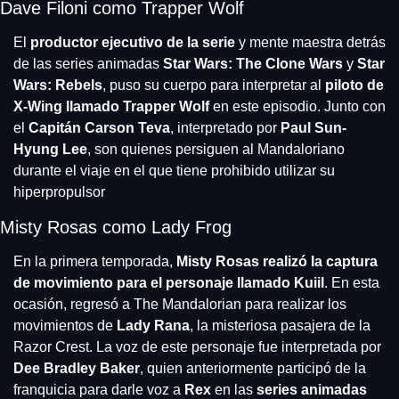
Dave Filoni como Trapper Wolf
El 
productor ejecutivo de la serie
 y mente maestra detrás 
de las series animadas 
Star Wars: The Clone Wars
 y
 Star 
Wars: Rebels
, puso su cuerpo para interpretar al 
piloto de 
X-Wing llamado Trapper Wolf
 en este episodio. Junto con 
el 
Capitán Carson Teva
, interpretado por 
Paul Sun-
Hyung Lee
, son quienes persiguen al Mandaloriano 
durante el viaje en el que tiene prohibido utilizar su 
hiperpropulsor
Misty Rosas como Lady Frog
En la primera temporada, 
Misty Rosas realizó la captura 
de movimiento para el personaje llamado Kuiil
. En esta 
ocasión, regresó a The Mandalorian para realizar los 
movimientos de 
Lady Rana
, la misteriosa pasajera de la 
Razor Crest. La voz de este personaje fue interpretada por 
Dee Bradley Baker
, quien anteriormente participó de la 
franquicia para darle voz a 
Rex 
en las
 series animadas 