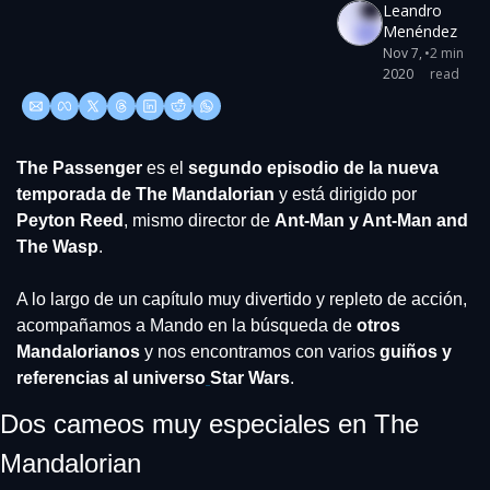
Leandro 
Menéndez
Nov 7, 
•
2 min 
2020
read
The Passenger 
es el 
segundo episodio de la nueva 
temporada de The Mandalorian
 y está dirigido por 
Peyton Reed
, mismo director de 
Ant-Man y Ant-Man and 
The Wasp
.
A lo largo de un capítulo muy divertido y repleto de acción, 
acompañamos a Mando en la búsqueda de 
otros 
Mandalorianos
 y nos encontramos con varios
 guiños y 
referencias al universo
Star Wars
.
Dos cameos muy especiales en The 
Mandalorian