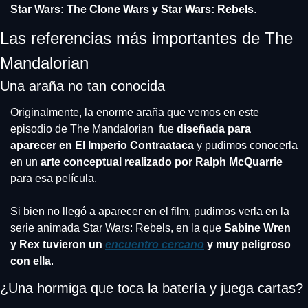
Star Wars: The Clone Wars y Star Wars: Rebels
.
Las referencias más importantes de The 
Mandalorian
Una araña no tan conocida
Originalmente, la enorme araña que vemos en este 
episodio de The Mandalorian  fue 
diseñada para 
aparecer en El Imperio Contraataca
 y pudimos conocerla 
en un
 arte conceptual realizado por Ralph McQuarrie
para esa película.
Si bien no llegó a aparecer en el film, pudimos verla en la 
serie animada Star Wars: Rebels, en la que
 Sabine Wren 
y Rex tuvieron un 
encuentro cercano
 y muy peligroso 
con ella
.
¿Una hormiga que toca la batería y juega cartas?