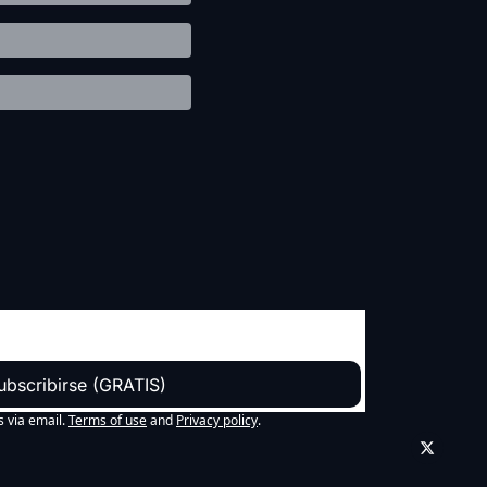
ubscribirse (GRATIS)
s via email.
Terms of use
and
Privacy policy
.