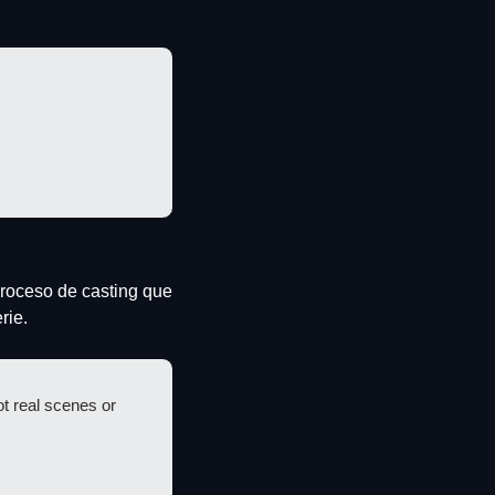
proceso de casting que 
rie.
 real scenes or 