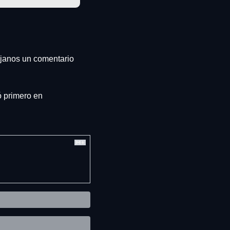
éjanos un comentario 
 se publicó primero en 