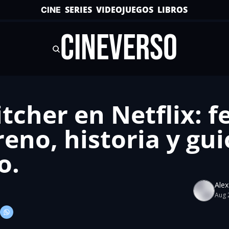
SERIES
VIDEOJUEGOS
LIBROS
CINE
CINEVERSO
tcher en Netflix: fe
eno, historia y guio
o.
Ale
Aug 