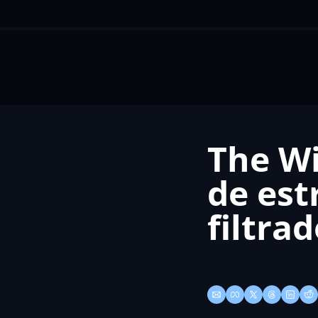
The Wi
de estr
filtrad