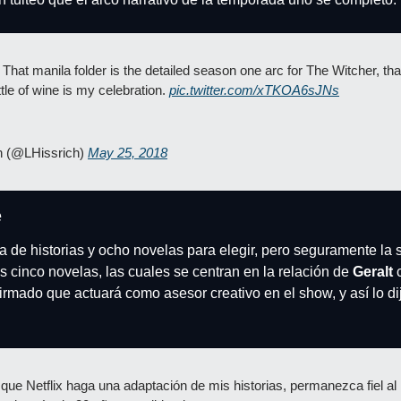
ttle of wine is my celebration. 
pic.twitter.com/xTKOA6sJNs
h (@LHissrich) 
May 25, 2018
e
 de historias y ocho novelas para elegir, pero seguramente la se
 cinco novelas, las cuales se centran en la relación de 
Geralt
 
irmado que actuará como asesor creativo en el show, y así lo dij
ue Netflix haga una adaptación de mis historias, permanezca fiel al m