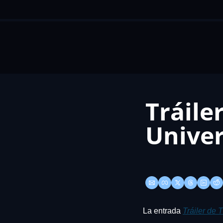
Tráile
Univer
La entrada 
Tráiler de 