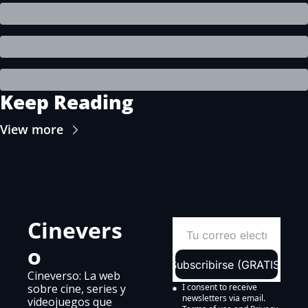
Keep Reading
View more
Cinevers
o
Subscribirse (GRATIS)
Cineverso: La web 
sobre cine, series y 
I consent to receive 
newsletters via email.
videojuegos que 