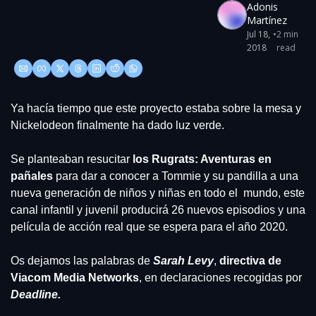
Adonis 
Martínez
Jul 18, 
•
2 min 
2018
read
Ya hacía tiempo que este proyecto estaba sobre la mesa y 
Nickelodeon finalmente ha dado luz verde.
Se planteaban resucitar 
los Rugrats: Aventuras en 
pañales 
para dar a conocer a Tommie y su pandilla a una 
nueva generación de niños y niñas en todo el  mundo, este 
canal infantil y juvenil producirá 26 nuevos episodios y una 
película de acción real que se espera para el año 2020.
Os dejamos las palabras de 
Sarah Levy
, 
directiva de 
Viacom Media Networks
, en declaraciones recogidas por 
Deadline.