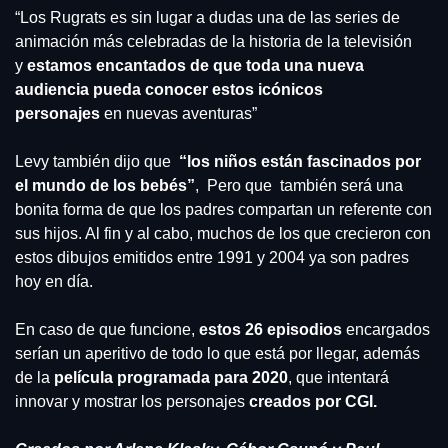
“Los Rugrats es sin lugar a dudas una de las series de 
animación más celebradas de la historia de la televisión 
y
 estamos encantados de que toda una nueva 
audiencia pueda conocer estos icónicos 
personajes
 en nuevas aventuras”
Levy también dijo que 
 “los niños están fascinados por 
el mundo de los bebés”
,  Pero que  también será una 
bonita forma de que los padres compartan un referente con 
sus hijos. Al fin y al cabo, muchos de los que crecieron con 
estos dibujos emitidos entre 1991 y 2004 ya son padres 
hoy en día.
En caso de que funcione,
 estos 26 episodios
 encargados 
serían un aperitivo de todo lo que está por llegar, además 
de la 
película programada para 2020
, que intentará 
innovar y mostrar los personajes 
creados por CGI.