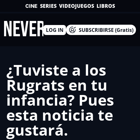
SERIES
VIDEOJUEGOS
LIBROS
CINE
INEVERSO
LOG IN
SUBSCRIBIRSE (Gratis)
¿Tuviste a los 
Rugrats en tu 
infancia? Pues 
esta noticia te 
gustará.