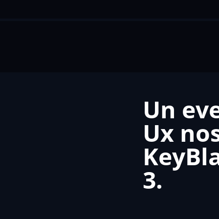
Un eve
Ux nos
KeyBla
3.