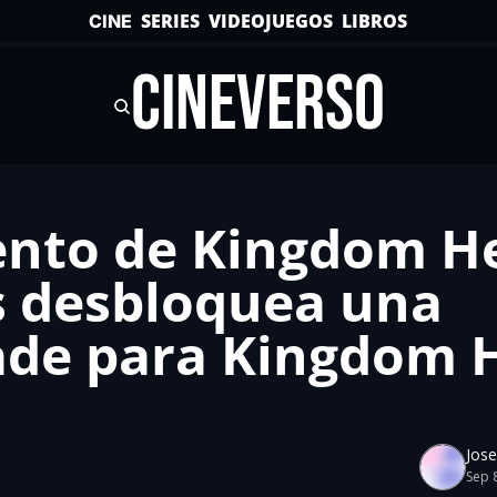
SERIES
VIDEOJUEGOS
LIBROS
CINE
CINEVERSO
nto de Kingdom He
 desbloquea una 
de para Kingdom H
Jos
Sep 