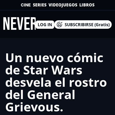
SERIES
VIDEOJUEGOS
LIBROS
CINE
INEVERSO
LOG IN
SUBSCRIBIRSE (Gratis)
Un nuevo cómic 
de Star Wars 
desvela el rostro 
del General 
Grievous.