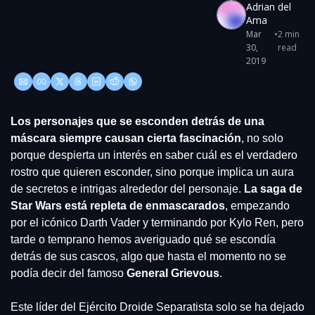
Adrian del 
Ama
Mar 
•
2 min 
30, 
read
2019
Los personajes que se esconden detrás de una 
máscara siempre causan cierta fascinación
, no solo 
porque despierta un interés en saber cuál es el verdadero 
rostro que quieren esconder, sino porque implica un aura 
de secretos e intrigas alrededor del personaje. 
La saga de 
Star Wars está repleta de enmascarados
, empezando 
por el icónico Darth Vader y terminando por Kylo Ren, pero 
tarde o temprano hemos averiguado qué se escondía 
detrás de sus cascos, algo que hasta el momento no se 
podía decir del famoso 
General Grievous
.
Este líder del Ejército Droide Separatista solo se ha dejado 