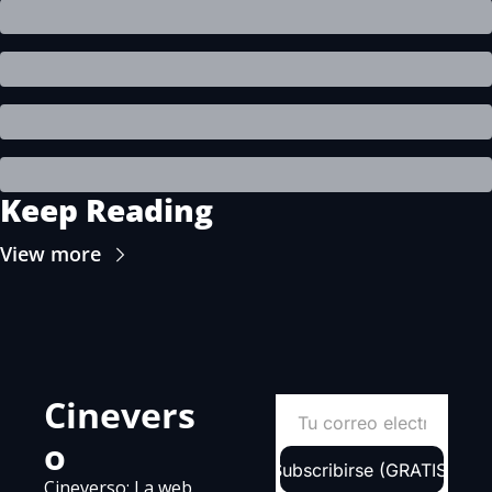
Keep Reading
View more
Cinevers
o
Subscribirse (GRATIS)
Cineverso: La web 