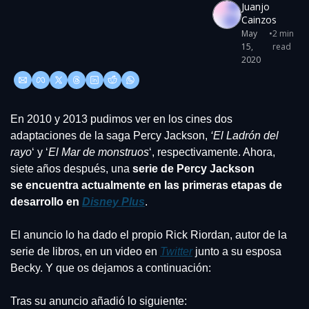
Juanjo 
Cainzos
May 
•
2 min 
15, 
read
2020
En 2010 y 2013 pudimos ver en los cines dos 
adaptaciones de la saga Percy Jackson, 
‘El Ladrón del 
rayo
‘ y ‘
El Mar de monstruos
‘, respectivamente. Ahora, 
siete años después, una 
serie de Percy Jackson 
se encuentra actualmente en las primeras etapas de 
desarrollo en 
Disney Plus
.
El anuncio lo ha dado el propio Rick Riordan, autor de la 
serie de libros, en un video en 
Twitter
 junto a su esposa 
Becky. Y que os dejamos a continuación:
Tras su anuncio añadió lo siguiente: