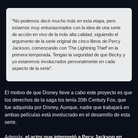
“No podemos decir mucho más en esta etapa, pero 
estamos muy entusiasmados con la idea de una serie 
de acción en vivo de la más alta calidad, siguiendo el 
argumento de la serie original de cinco libros de Percy 
Jackson, comenzando con ‘The Lightning Thief’ en la 
primera temporada. Tengan la seguridad de que Becky y 
yo estaremos involucrados personalmente en cada 
aspecto de la serie”.
El motivo de que Disney lleve a cabo este proyecto es que 
los derechos de la saga los tenía 20th Century Fox, que 
fue adquirida por Disney. Aunque, nadie que trabajará en 
ambas películas está involucrado en el desarrollo de esta 
serie.
Además, 
el actor que interpretó a Pecy Jackson en 