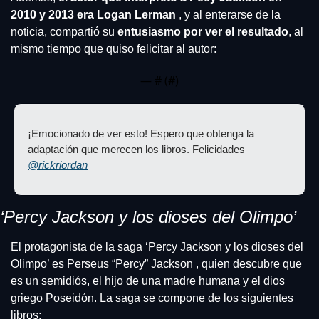
2010 y 2013 era Logan Lerman
 , y al enterarse de la 
noticia, compartió su 
entusiasmo por ver el resultado
, al 
mismo tiempo que quiso felicitar al autor:
— #
 (#
)
¡Emocionado de ver esto! Espero que obtenga la 
adaptación que merecen los libros. Felicidades 
@rickriordan
‘Percy Jackson y los dioses del Olimpo’
El protagonista de la saga ‘Percy Jackson y los dioses del 
Olimpo’ es Perseus “Percy” Jackson , quien descubre que 
es un semidiós, el hijo de una madre humana y el dios 
griego Poseidón. La saga se compone de los siguientes 
libros: