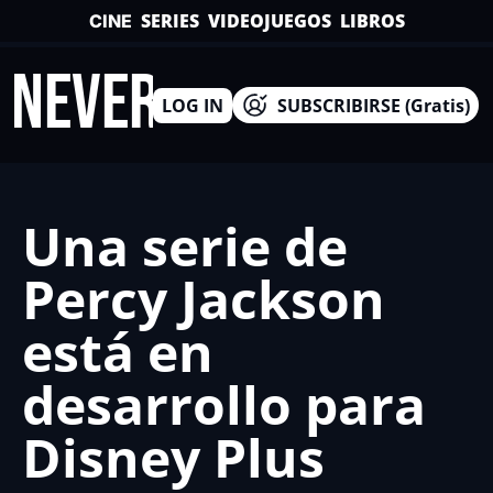
SERIES
VIDEOJUEGOS
LIBROS
CINE
INEVERSO
LOG IN
SUBSCRIBIRSE (Gratis)
Una serie de 
Percy Jackson 
está en 
desarrollo para 
Disney Plus