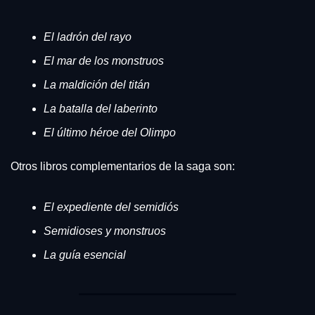
El ladrón del rayo
El mar de los monstruos
La maldición del titán
La batalla del laberinto
El último héroe del Olimpo
Otros libros complementarios de la saga son: 
El expediente del semidiós
Semidioses y monstruos
La guía esencial