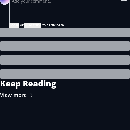
Login
or
Subscribe
to participate
Keep Reading
View more