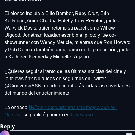
El elenco incluía a Ellie Bamber, Ruby Cruz, Erin 
Kellyman, Amer Chadha-Patel y Tony Revolori, junto a 
Warwick Davis, quien retomó su papel como Willow 
Ufgood. Jonathan Kasdan escribió el piloto y fue co-
showrunner con Wendy Mericle, mientras que Ron Howard 
y Bob Dolman también participaron en la producción, junto 
a Kathleen Kennedy y Michelle Rejwan.
¿Quieres seguir al tanto de las últimas noticias del cine y 
la televisión? No dudes en seguirnos en Twitter 
@CineversoASN, donde encontrarás todas las novedades 
del mundo del entretenimiento.
La entrada 
Willow cancelada tras una temporada en 
Disney+
 se publicó primero en 
Cineverso
.
Reply