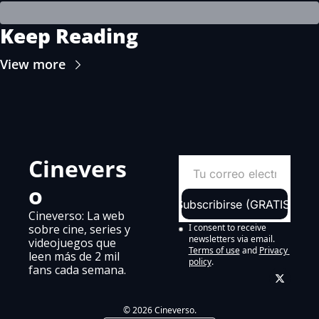
Keep Reading
View more
Cinevers
o
Subscribirse (GRATIS)
Cineverso: La web 
sobre cine, series y 
I consent to receive 
newsletters via email.
videojuegos que 
Terms of use
and
Privacy 
leen más de 2 mil 
policy
.
fans cada semana.
© 2026 Cineverso.