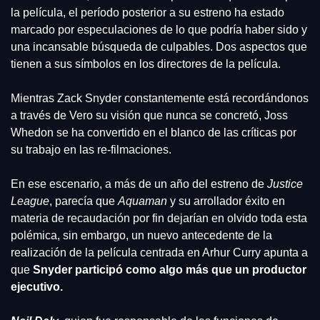
la película, el período posterior a su estreno ha estado 
marcado por especulaciones de lo que podría haber sido y 
una incansable búsqueda de culpables. Dos aspectos que 
tienen a sus símbolos en los directores de la película.
Mientras Zack Snyder constantemente está recordándonos 
a través de Vero su visión que nunca se concretó, Joss 
Whedon se ha convertido en el blanco de las críticas por 
su trabajo en las re-filmaciones.
En ese escenario, a más de un año del estreno de 
Justice 
League
, parecía que 
Aquaman 
y su arrollador éxito en 
materia de recaudación por fin dejarían en olvido toda esta 
polémica, sin embargo, un nuevo antecedente de la 
realización de la película centrada en Arhur Curry apunta a 
que 
Snyder participó como algo más que un productor 
ejecutivo.