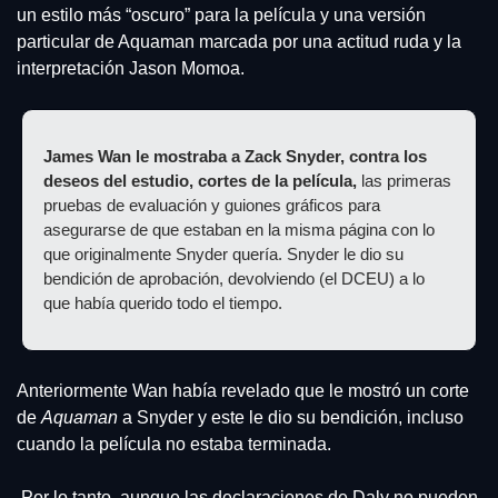
un estilo más “oscuro” para la película y una versión 
particular de Aquaman marcada por una actitud ruda y la 
interpretación Jason Momoa.
James Wan le mostraba a Zack Snyder, contra los 
deseos del estudio, cortes de la película,
 las primeras 
pruebas de evaluación y guiones gráficos para 
asegurarse de que estaban en la misma página con lo 
que originalmente Snyder quería. Snyder le dio su 
bendición de aprobación, devolviendo (el DCEU) a lo 
que había querido todo el tiempo.
Anteriormente Wan había revelado que le mostró un corte 
de 
Aquaman
 a Snyder y este le dio su bendición, incluso 
cuando la película no estaba terminada.
 Por lo tanto, aunque las declaraciones de Daly no pueden 