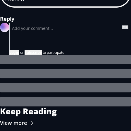
Reply
Login
or
Subscribe
to participate
Keep Reading
View more