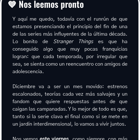
💙
 Nos leemos pronto
Y aquí me quedo, todavía con el runrún de que 
estamos presenciando el principio del fin de una 
de las series más influyentes de la última década. 
Lo bonito de 
Stranger Things
 es que ha 
conseguido algo que muy pocas franquicias 
logran: que cada temporada, por irregular que 
sea, se sienta como un reencuentro con amigos de 
adolescencia.
Diciembre va a ser un mes movido: estrenos 
escalonados, teorías cada vez más salvajes y un 
fandom que quiere respuestas antes de que 
caigan las campanadas. Y lo mejor de todo es que, 
tanto si la serie clava el final como si se mete en 
un jardín interdimensional, lo vamos a vivir juntos.
Nos vemos 
este viernes
, como siempre, con más 