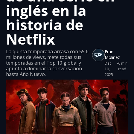
inglés en la 
historia de 
Netflix
La quinta temporada arrasa con 59,6 
Fran 
millones de views, mete todas sus 
Molinez
temporadas en el Top 10 global y 
Dec 
•
6 min 
apunta a dominar la conversación 
10, 
read
hasta Año Nuevo.
2025